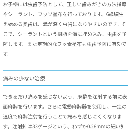
お子様には虫歯予防として、正しい歯みがきの方法指導
やシーラント、フッソ塗布を行っております。6歳頃生
え始める奥歯は、溝が深く虫歯になりやすいのです。そ
こで、シーラントという樹脂を溝に埋め込み、虫歯を予
防します。また定期的なフッ素塗布も虫歯予防に有効で
す。
痛みの少ない治療
できるだけ痛みを感じないよう、麻酔を注射する前に表
面麻酔を行います。さらに電動麻酔器を使用し、一定の
速度で麻酔注射を行うことで痛みを感じにくくなりま
す。注射針は33ゲージという、わずか0.26mmの細い針